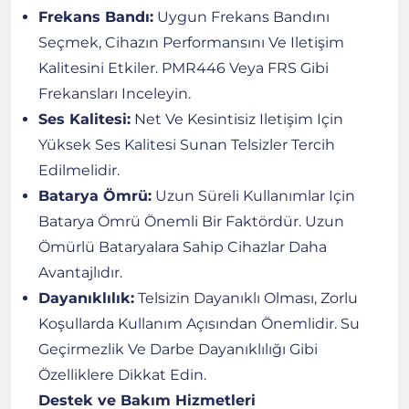
Frekans Bandı:
Uygun Frekans Bandını
Seçmek, Cihazın Performansını Ve Iletişim
Kalitesini Etkiler. PMR446 Veya FRS Gibi
Frekansları Inceleyin.
Ses Kalitesi:
Net Ve Kesintisiz Iletişim Için
Yüksek Ses Kalitesi Sunan Telsizler Tercih
Edilmelidir.
Batarya Ömrü:
Uzun Süreli Kullanımlar Için
Batarya Ömrü Önemli Bir Faktördür. Uzun
Ömürlü Bataryalara Sahip Cihazlar Daha
Avantajlıdır.
Dayanıklılık:
Telsizin Dayanıklı Olması, Zorlu
Koşullarda Kullanım Açısından Önemlidir. Su
Geçirmezlik Ve Darbe Dayanıklılığı Gibi
Özelliklere Dikkat Edin.
Destek ve Bakım Hizmetleri