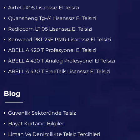
Airtel TX05 Lisanssız El Telsizi
Quansheng Tg-A1 Lisanssız El Telsizi
Radiocom LT 05 Lisanssız El Telsizi
Kenwood PKT-23E PMR Lisanssız El Telsizi
ABELL A 420 T Profesyonel El Telsizi
ABELL A 430 T Analog Profesyonel El Telsizi
ABELL A 430 T FreeTalk Lisanssız El Telsizi
Blog
Güvenlik Sektöründe Telsiz
Hayat Kurtaran Bilgiler
Liman Ve Denizcilikte Telsiz Tercihleri