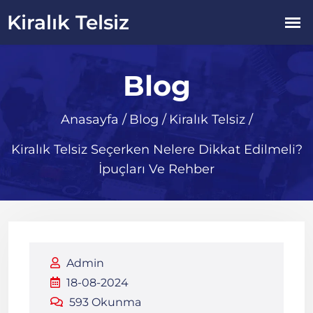
Blog
Anasayfa
/
Blog
/
Kiralık Telsiz
/
Kiralık Telsiz Seçerken Nelere Dikkat Edilmeli?
İpuçları Ve Rehber
Admin
18-08-2024
593 Okunma