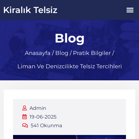
Blog
Anasayfa
/
Blog
/
Pratik Bilgiler
/
Liman Ve Denizcilikte Telsiz Tercihleri
Admin
19-06-2025
541 Okunma