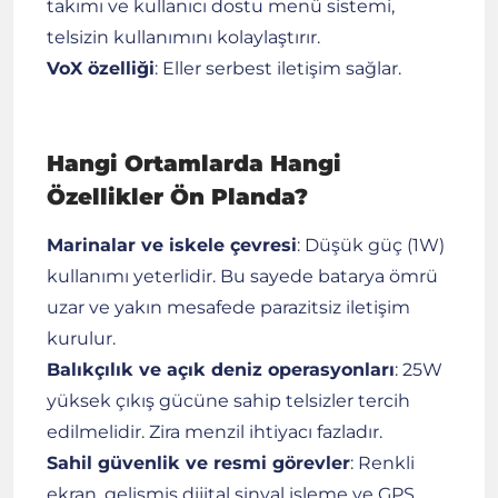
takımı ve kullanıcı dostu menü sistemi,
telsizin kullanımını kolaylaştırır.
VoX özelliği
: Eller serbest iletişim sağlar.
Hangi Ortamlarda Hangi
Özellikler Ön Planda?
Marinalar ve iskele çevresi
: Düşük güç (1W)
kullanımı yeterlidir. Bu sayede batarya ömrü
uzar ve yakın mesafede parazitsiz iletişim
kurulur.
Balıkçılık ve açık deniz operasyonları
: 25W
yüksek çıkış gücüne sahip telsizler tercih
edilmelidir. Zira menzil ihtiyacı fazladır.
Sahil güvenlik ve resmi görevler
: Renkli
ekran, gelişmiş dijital sinyal işleme ve GPS