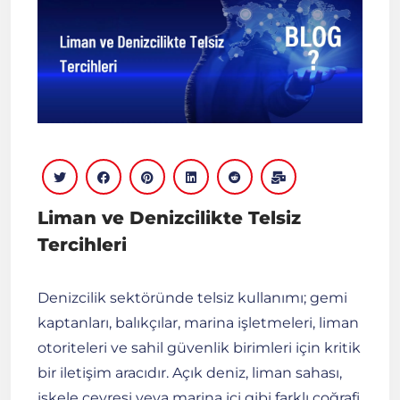
Liman ve Denizcilikte Telsiz
Tercihleri
Denizcilik sektöründe telsiz kullanımı; gemi
kaptanları, balıkçılar, marina işletmeleri, liman
otoriteleri ve sahil güvenlik birimleri için kritik
bir iletişim aracıdır. Açık deniz, liman sahası,
iskele çevresi veya marina içi gibi farklı coğrafi