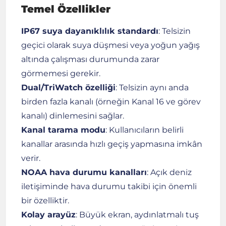
Temel Özellikler
IP67 suya dayanıklılık standardı
: Telsizin
geçici olarak suya düşmesi veya yoğun yağış
altında çalışması durumunda zarar
görmemesi gerekir.
Dual/TriWatch özelliği
: Telsizin aynı anda
birden fazla kanalı (örneğin Kanal 16 ve görev
kanalı) dinlemesini sağlar.
Kanal tarama modu
: Kullanıcıların belirli
kanallar arasında hızlı geçiş yapmasına imkân
verir.
NOAA hava durumu kanalları
: Açık deniz
iletişiminde hava durumu takibi için önemli
bir özelliktir.
Kolay arayüz
: Büyük ekran, aydınlatmalı tuş