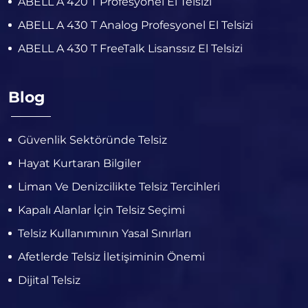
ABELL A 420 T Profesyonel El Telsizi
ABELL A 430 T Analog Profesyonel El Telsizi
ABELL A 430 T FreeTalk Lisanssız El Telsizi
Blog
Güvenlik Sektöründe Telsiz
Hayat Kurtaran Bilgiler
Liman Ve Denizcilikte Telsiz Tercihleri
Kapalı Alanlar İçin Telsiz Seçimi
Telsiz Kullanımının Yasal Sınırları
Afetlerde Telsiz İletişiminin Önemi
Dijital Telsiz