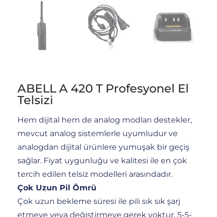
ABELL A 420 T Profesyonel El
Telsizi
Hem dijital hem de analog modları destekler,
mevcut analog sistemlerle uyumludur ve
analogdan dijital ürünlere yumuşak bir geçiş
sağlar. Fiyat uygunluğu ve kalitesi ile en çok
tercih edilen telsiz modelleri arasındadır.
Çok Uzun Pil Ömrü
Çok uzun bekleme süresi ile pili sık sık şarj
etmeye veya değiştirmeye gerek yoktur. 5-5-