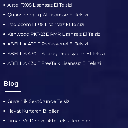
Airtel TX05 Lisanssız El Telsizi
Quansheng Tg-A1 Lisanssız El Telsizi
Radiocom LT 05 Lisanssız El Telsizi
Kenwood PKT-23E PMR Lisanssız El Telsizi
ABELL A 420 T Profesyonel El Telsizi
ABELL A 430 T Analog Profesyonel El Telsizi
ABELL A 430 T FreeTalk Lisanssız El Telsizi
Blog
Güvenlik Sektöründe Telsiz
Hayat Kurtaran Bilgiler
Liman Ve Denizcilikte Telsiz Tercihleri