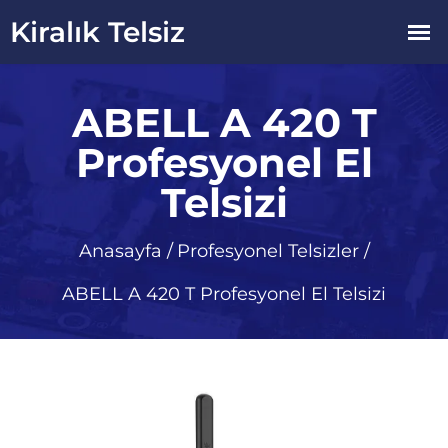
ABELL A 420 T
Profesyonel El
Telsizi
Anasayfa
/
Profesyonel Telsizler
/
ABELL A 420 T Profesyonel El Telsizi