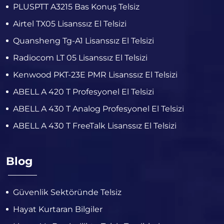
PLUSPTT A3215 Bas Konuş Telsiz
Airtel TX05 Lisanssız El Telsizi
Quansheng Tg-A1 Lisanssız El Telsizi
Radiocom LT 05 Lisanssız El Telsizi
Kenwood PKT-23E PMR Lisanssız El Telsizi
ABELL A 420 T Profesyonel El Telsizi
ABELL A 430 T Analog Profesyonel El Telsizi
ABELL A 430 T FreeTalk Lisanssız El Telsizi
Blog
Güvenlik Sektöründe Telsiz
Hayat Kurtaran Bilgiler