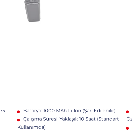
375
Batarya: 1000 MAh Li-Ion (şarj Edilebilir)
Çalışma Süresi: Yaklaşık 10 Saat (standart
Öz
Kullanımda)