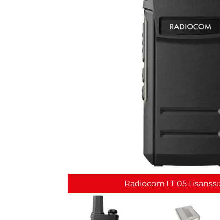
Radiocom LT 05 Lisanssız 