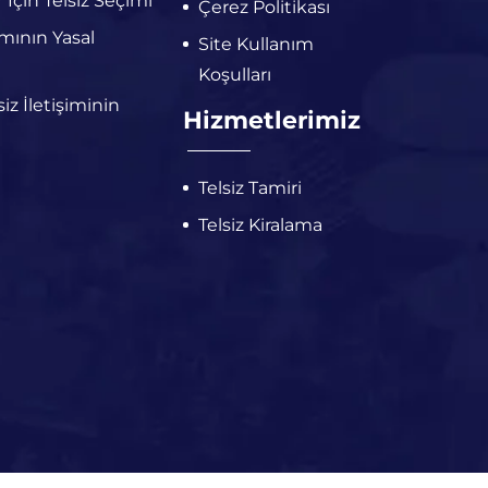
r İçin Telsiz Seçimi
Çerez Politikası
ımının Yasal
Site Kullanım
Koşulları
iz İletişiminin
Hizmetlerimiz
Telsiz Tamiri
Telsiz Kiralama