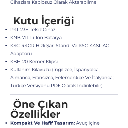
Cihazlara Kablosuz Olarak Aktarabilme
Kutu İçeriği
PKT-23E Telsiz Cihazı
KNB-71L Li-Ion Batarya
KSC-44CR Hızlı Şarj Standı Ve KSC-44SL AC
Adaptörü
KBH-20 Kemer Klipsi
Kullanım Kılavuzu (İngilizce, İspanyolca,
Almanca, Fransızca, Felemenkçe Ve İtalyanca;
Türkçe Versiyonu PDF Olarak Indirilebilir)
Öne Çıkan
Özellikler
Kompakt Ve Hafif Tasarım:
Avuç Içine