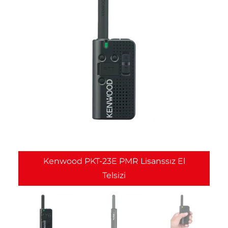
Kenwood PKT-23E PMR Lisanssız El
Telsizi