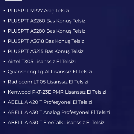
PLUSPTT M327 Araç Telsizi
PLUSPTT A3260 Bas Konuş Telsiz
PLUSPTT A3280 Bas Konuş Telsiz
PLUSPTT A3618 Bas Konuş Telsiz
PLUSPTT A3215 Bas Konuş Telsiz
Airtel TX05 Lisanssız El Telsizi
Quansheng Tg-A1 Lisanssız El Telsizi
Radiocom LT 05 Lisanssız El Telsizi
Kenwood PKT-23E PMR Lisanssız El Telsizi
ABELL A 420 T Profesyonel El Telsizi
ABELL A 430 T Analog Profesyonel El Telsizi
ABELL A 430 T FreeTalk Lisanssız El Telsizi