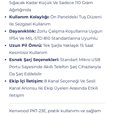
Sığacak Kadar Küçük Ve Sadece 110 Gram
Ağırlığında
Kullanım Kolaylığı:
Ön Paneldeki Tuş Düzeni
Ile Sezgisel Kullanım
Dayanıklılık:
Zorlu Çalışma Koşullarına Uygun
IP54 Ve MIL-STD 810 Standartlarına Uyumlu
Uzun Pil Ömrü:
Tek Şarjla Yaklaşık 15 Saat
Kesintisiz Kullanım
Esnek Şarj Seçenekleri:
Standart Mikro USB
Portu Sayesinde Akıllı Telefon Şarj Cihazlarıyla
Da Şarj Edilebilir
Ekip İçi İletişim:
8 Kanal Seçeneği Ve Sesli
Kanal Anonsu Ile Ekip Üyeleri Arasında Etkili
Iletişim
Kenwood PKT-23E, pratik kullanımı ve sağlam