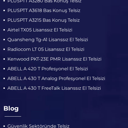
PLUSPTT A3280 Bas Konuş Telsiz
PLUSPTT A3618 Bas Konuş Telsiz
PLUSPTT A3215 Bas Konuş Telsiz
Airtel TX05 Lisanssız El Telsizi
Quansheng Tg-A1 Lisanssız El Telsizi
Radiocom LT 05 Lisanssız El Telsizi
Kenwood PKT-23E PMR Lisanssız El Telsizi
ABELL A 420 T Profesyonel El Telsizi
ABELL A 430 T Analog Profesyonel El Telsizi
ABELL A 430 T FreeTalk Lisanssız El Telsizi
Blog
Güvenlik Sektöründe Telsiz