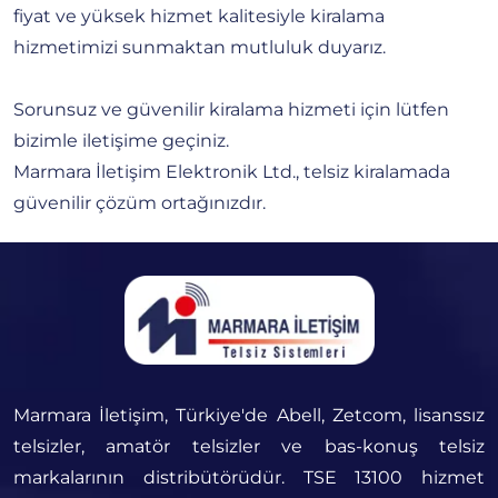
fiyat ve yüksek hizmet kalitesiyle kiralama
hizmetimizi sunmaktan mutluluk duyarız.
Sorunsuz ve güvenilir kiralama hizmeti için lütfen
bizimle iletişime geçiniz.
Marmara İletişim Elektronik Ltd., telsiz kiralamada
güvenilir çözüm ortağınızdır.
Marmara İletişim, Türkiye'de Abell, Zetcom, lisanssız
telsizler, amatör telsizler ve bas-konuş telsiz
markalarının distribütörüdür. TSE 13100 hizmet