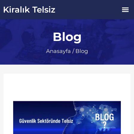
Blog
Anasayfa
/
Blog