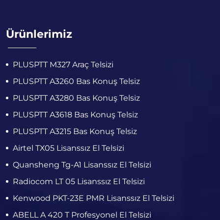
Ürünlerimiz
PLUSPTT M327 Araç Telsizi
PLUSPTT A3260 Bas Konuş Telsiz
PLUSPTT A3280 Bas Konuş Telsiz
PLUSPTT A3618 Bas Konuş Telsiz
PLUSPTT A3215 Bas Konuş Telsiz
Airtel TX05 Lisanssız El Telsizi
Quansheng Tg-A1 Lisanssız El Telsizi
Radiocom LT 05 Lisanssız El Telsizi
Kenwood PKT-23E PMR Lisanssız El Telsizi
ABELL A 420 T Profesyonel El Telsizi