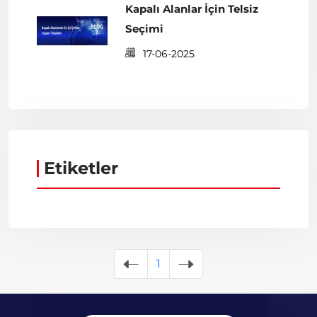
Kapalı Alanlar İçin Telsiz
Seçimi
17-06-2025
Etiketler
1