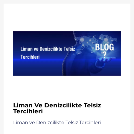
Liman Ve Denizcilikte Telsiz
Tercihleri
Liman ve Denizcilikte Telsiz Tercihleri