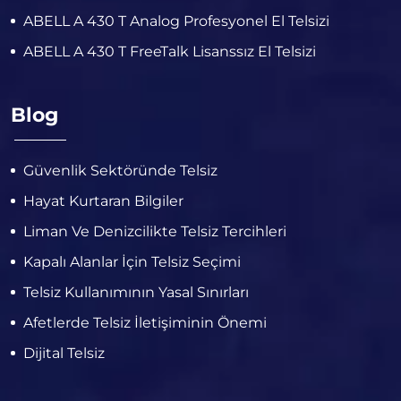
ABELL A 430 T Analog Profesyonel El Telsizi
ABELL A 430 T FreeTalk Lisanssız El Telsizi
Blog
Güvenlik Sektöründe Telsiz
Hayat Kurtaran Bilgiler
Liman Ve Denizcilikte Telsiz Tercihleri
Kapalı Alanlar İçin Telsiz Seçimi
Telsiz Kullanımının Yasal Sınırları
Afetlerde Telsiz İletişiminin Önemi
Dijital Telsiz