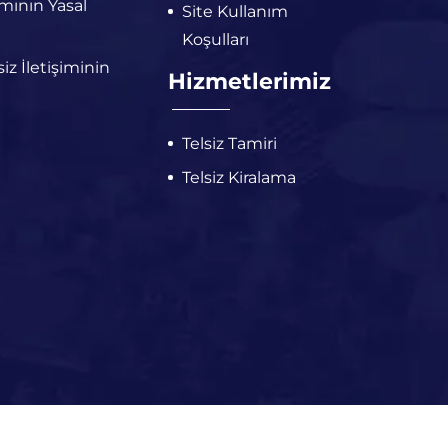
ımının Yasal
Site Kullanım
Koşulları
iz İletişiminin
Hizmetlerimiz
Telsiz Tamiri
Telsiz Kiralama