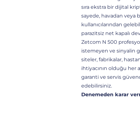
sıra ekstra bir dijital 
sayede, havadan veya b
kullanıcılarından geleb
parazitsiz net kapalı dev
Zetcom N 500 profesyone
istemeyen ve sinyalin g
siteler, fabrikalar, hastan
ihtiyacının olduğu her a
garanti ve servis güven
edebilirsiniz.
Denemeden karar ve