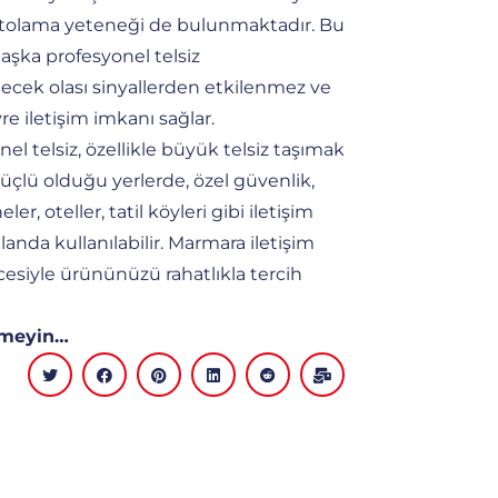
kriptolama yeteneği de bulunmaktadır. Bu
aşka profesyonel telsiz
ilecek olası sinyallerden etkilenmez ve
re iletişim imkanı sağlar.
l telsiz, özellikle büyük telsiz taşımak
üçlü olduğu yerlerde, özel güvenlik,
eler, oteller, tatil köyleri gibi iletişim
landa kullanılabilir. Marmara iletişim
cesiyle ürününüzü rahatlıkla tercih
rmeyin…