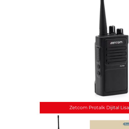
Zetcom Protalk Dijital Lisa