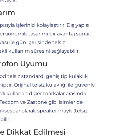
arım
sıyla işlerinizi kolaylaştırır. Dış yapısı
ergonomik tasarımı bir avantaj sunar.
ası ile gün içerisinde telsiz
kli kullanım süresini sağlayabilir.
krofon Uyumu
 telsiz standardı geniş tip kulaklık
ptir. Orijinal telsiz kulaklığı ile güvenle
ardı kullanan diğer markalar arasında
Teccom ve Zastone gibi isimler de
aksesuar olarak speaker mayk (telsiz
ilir.
e Dikkat Edilmesi