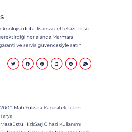
is
lojisi dijital lisanssız el telsizi, telsiz
n gerektirdiği her alanda Marmara
 garanti ve servis güvencesiyle satın
2000 Mah Yüksek Kapasiteli Li-Ion
tarya
Masaüstü HızlıSarj Cihazi Kullanımı