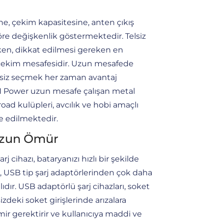
erine, çekim kapasitesine, anten çıkış
re değişkenlik göstermektedir. Telsiz
en, dikkat edilmesi gereken en
çekim mesafesidir. Uzun mesafede
telsiz seçmek her zaman avantaj
N Power uzun mesafe çalışan metal
ffroad kulüpleri, avcılık ve hobi amaçlı
ye edilmektedir.
 Uzun Ömür
rj cihazı, bataryanızı hızlı bir şekilde
, USB tip şarj adaptörlerinden çok daha
dır. USB adaptörlü şarj cihazları, soket
sizdeki soket girişlerinde arızalara
mir gerektirir ve kullanıcıya maddi ve