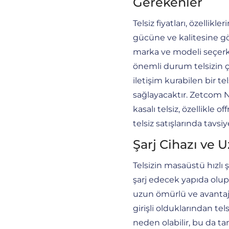
Gerekenler
Telsiz fiyatları, özellikl
gücüne ve kalitesine gö
marka ve modeli seçerk
önemli durum telsizin 
iletişim kurabilen bir 
sağlayacaktır. Zetcom 
kasalı telsiz, özellikle o
telsiz satışlarında tavsi
Şarj Cihazı ve
Telsizin masaüstü hızlı şa
şarj edecek yapıda olup
uzun ömürlü ve avantajlı
girişli olduklarından tel
neden olabilir, bu da ta