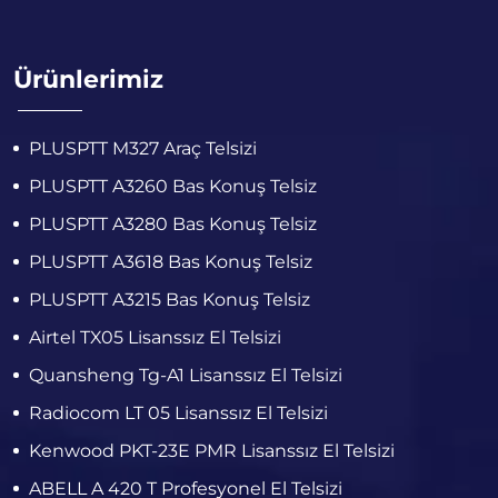
Ürünlerimiz
PLUSPTT M327 Araç Telsizi
PLUSPTT A3260 Bas Konuş Telsiz
PLUSPTT A3280 Bas Konuş Telsiz
PLUSPTT A3618 Bas Konuş Telsiz
PLUSPTT A3215 Bas Konuş Telsiz
Airtel TX05 Lisanssız El Telsizi
Quansheng Tg-A1 Lisanssız El Telsizi
Radiocom LT 05 Lisanssız El Telsizi
Kenwood PKT-23E PMR Lisanssız El Telsizi
ABELL A 420 T Profesyonel El Telsizi