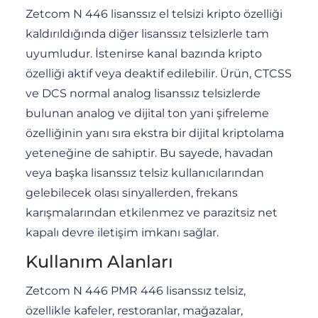
Zetcom N 446 lisanssız el telsizi kripto özelliği
kaldırıldığında diğer lisanssız telsizlerle tam
uyumludur. İstenirse kanal bazında kripto
özelliği aktif veya deaktif edilebilir. Ürün, CTCSS
ve DCS normal analog lisanssız telsizlerde
bulunan analog ve dijital ton yani şifreleme
özelliğinin yanı sıra ekstra bir dijital kriptolama
yeteneğine de sahiptir. Bu sayede, havadan
veya başka lisanssız telsiz kullanıcılarından
gelebilecek olası sinyallerden, frekans
karışmalarından etkilenmez ve parazitsiz net
kapalı devre iletişim imkanı sağlar.
Kullanım Alanları
Zetcom N 446 PMR 446 lisanssız telsiz,
özellikle kafeler, restoranlar, mağazalar,