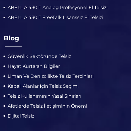
ABELL A 430 T Analog Profesyonel El Telsizi
ABELL A 430 T FreeTalk Lisanssız El Telsizi
Blog
Güvenlik Sektöründe Telsiz
Hayat Kurtaran Bilgiler
Liman Ve Denizcilikte Telsiz Tercihleri
Kapalı Alanlar İçin Telsiz Seçimi
Telsiz Kullanımının Yasal Sınırları
Afetlerde Telsiz İletişiminin Önemi
Dijital Telsiz