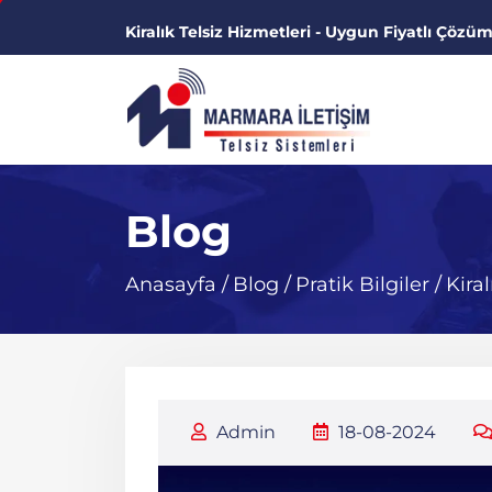
Kiralık Telsiz Hizmetleri - Uygun Fiyatlı Çözüm
Blog
Anasayfa
/
Blog
/
Pratik Bilgiler
/
Kira
Admin
18-08-2024