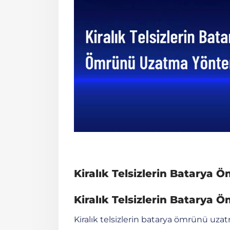
Kiralık Telsizlerin Batarya 
Kiralık Telsizlerin Batarya
Kiralık telsizlerin batarya ömrünü uza