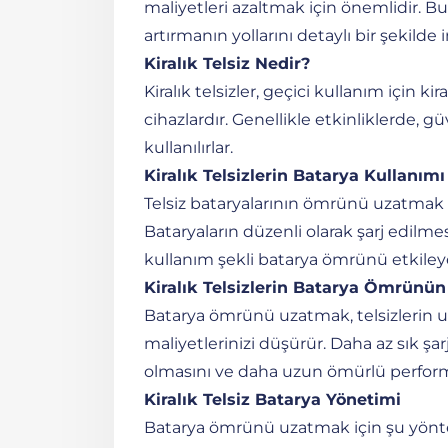
maliyetleri azaltmak için önemlidir. Bu
artırmanın yollarını detaylı bir şekilde
Kiralık Telsiz Nedir?
Kiralık telsizler, geçici kullanım için kir
cihazlardır. Genellikle etkinliklerde, 
kullanılırlar.
Kiralık Telsizlerin Batarya Kullanımı
Telsiz bataryalarının ömrünü uzatmak i
Bataryaların düzenli olarak şarj edilme
kullanım şekli batarya ömrünü etkiley
Kiralık Telsizlerin Batarya Ömrünün
Batarya ömrünü uzatmak, telsizlerin u
maliyetlerinizi düşürür. Daha az sık şarj
olmasını ve daha uzun ömürlü perform
Kiralık Telsiz Batarya Yönetimi
Batarya ömrünü uzatmak için şu yöntem