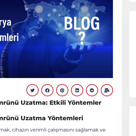
Ömrünü Uzatma: Etkili Yöntemler
 Ömrünü Uzatma Yöntemleri
tmak, cihazın verimli çalışmasını sağlamak ve