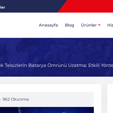
ler
Anasayfa
Blog
Ürünler
Hi
lık Telsizlerin Batarya Ömrünü Uzatma: Etkili Yönt
962 Okunma