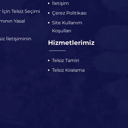
İletişim
r İçin Telsiz Seçimi
Çerez Politikası
ımının Yasal
Site Kullanım
Koşulları
iz İletişiminin
Hizmetlerimiz
Telsiz Tamiri
Telsiz Kiralama