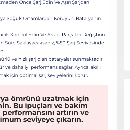
meden Önce Şarj Edin Ve Aşırı Şarjdan
 Veya Soğuk Ortamlardan Koruyun, Bataryanın
rak Kontrol Edin Ve Arızalı Parçaları Değiştirin.
n Süre Saklayacaksanız, %50 Şarj Seviyesinde
n.
ürlü ve hızlı şarj olan bataryalar sunmaktadır.
ve daha iyi performans sağlar. Ayrıca, akıllı
mak için optimal şarj seviyelerini korur.
tarya ömrünü uzatmak için
nin. Bu ipuçları ve bakım
ın performansını artırın ve
mum seviyeye çıkarın.