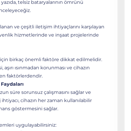
 yazıda, telsiz bataryalarının ömrünü
 inceleyeceğiz.
alanan ve çeşitli iletişim ihtiyaçlarını karşılayan
güvenlik hizmetlerinde ve inşaat projelerinde
çin birkaç önemli faktöre dikkat edilmelidir.
si, aşırı ısınmadan korunması ve cihazın
en faktörlerdendir.
 Faydaları
zun süre sorunsuz çalışmasını sağlar ve
 ihtiyacı, cihazın her zaman kullanılabilir
ans göstermesini sağlar.
leri uygulayabilirsiniz: