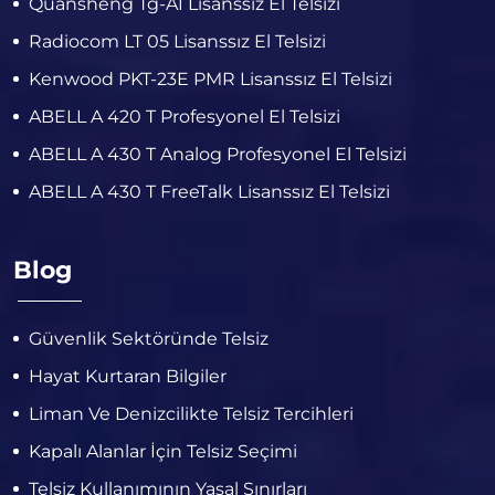
Quansheng Tg-A1 Lisanssız El Telsizi
Radiocom LT 05 Lisanssız El Telsizi
Kenwood PKT-23E PMR Lisanssız El Telsizi
ABELL A 420 T Profesyonel El Telsizi
ABELL A 430 T Analog Profesyonel El Telsizi
ABELL A 430 T FreeTalk Lisanssız El Telsizi
Blog
Güvenlik Sektöründe Telsiz
Hayat Kurtaran Bilgiler
Liman Ve Denizcilikte Telsiz Tercihleri
Kapalı Alanlar İçin Telsiz Seçimi
Telsiz Kullanımının Yasal Sınırları